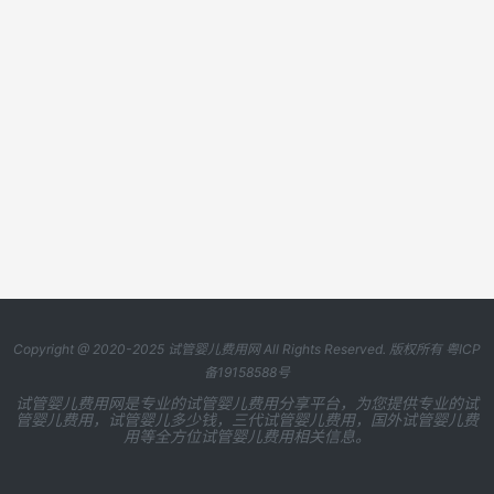
Copyright @ 2020-2025
试管婴儿费用网
All Rights Reserved. 版权所有
粤ICP
备19158588号
试管婴儿费用网是专业的试管婴儿费用分享平台，为您提供专业的试
管婴儿费用，试管婴儿多少钱，三代试管婴儿费用，国外试管婴儿费
用等全方位试管婴儿费用相关信息。