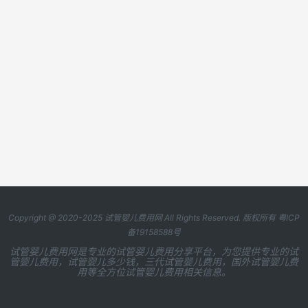
Copyright @ 2020-2025
试管婴儿费用网
All Rights Reserved. 版权所有
粤ICP
备19158588号
试管婴儿费用网是专业的试管婴儿费用分享平台，为您提供专业的试
管婴儿费用，试管婴儿多少钱，三代试管婴儿费用，国外试管婴儿费
用等全方位试管婴儿费用相关信息。