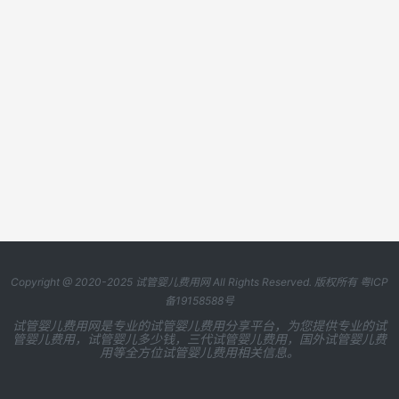
Copyright @ 2020-2025
试管婴儿费用网
All Rights Reserved. 版权所有
粤ICP
备19158588号
试管婴儿费用网是专业的试管婴儿费用分享平台，为您提供专业的试
管婴儿费用，试管婴儿多少钱，三代试管婴儿费用，国外试管婴儿费
用等全方位试管婴儿费用相关信息。