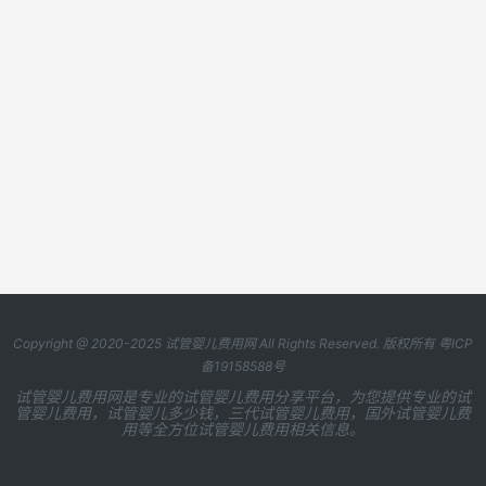
Copyright @ 2020-2025
试管婴儿费用网
All Rights Reserved. 版权所有
粤ICP
备19158588号
试管婴儿费用网是专业的试管婴儿费用分享平台，为您提供专业的试
管婴儿费用，试管婴儿多少钱，三代试管婴儿费用，国外试管婴儿费
用等全方位试管婴儿费用相关信息。