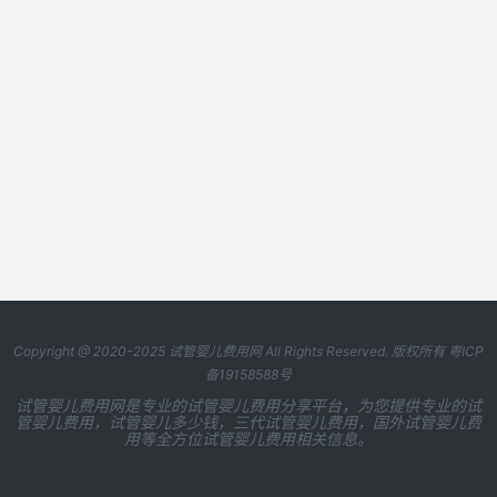
Copyright @ 2020-2025
试管婴儿费用网
All Rights Reserved. 版权所有
粤ICP
备19158588号
试管婴儿费用网是专业的试管婴儿费用分享平台，为您提供专业的试
管婴儿费用，试管婴儿多少钱，三代试管婴儿费用，国外试管婴儿费
用等全方位试管婴儿费用相关信息。