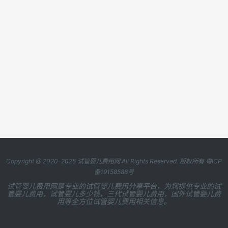
Copyright @ 2020-2025
试管婴儿费用网
All Rights Reserved. 版权所有
粤ICP
备19158588号
试管婴儿费用网是专业的试管婴儿费用分享平台，为您提供专业的试
管婴儿费用，试管婴儿多少钱，三代试管婴儿费用，国外试管婴儿费
用等全方位试管婴儿费用相关信息。