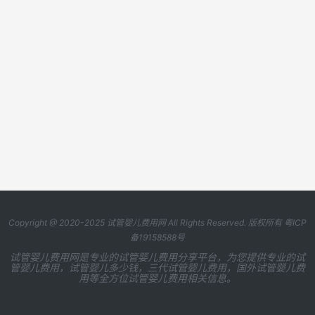
Copyright @ 2020-2025
试管婴儿费用网
All Rights Reserved. 版权所有
粤ICP
备19158588号
试管婴儿费用网是专业的试管婴儿费用分享平台，为您提供专业的试
管婴儿费用，试管婴儿多少钱，三代试管婴儿费用，国外试管婴儿费
用等全方位试管婴儿费用相关信息。