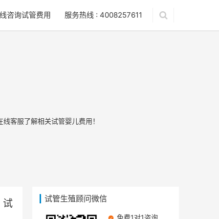
线咨询试管费用
服务热线 : 4008257611
？
在线客服了解相关试管婴儿费用！
试管生殖顾问微信
？试
免费1对1咨询