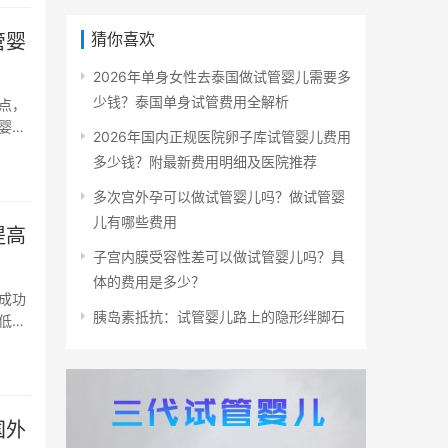
猜你喜欢
管婴
2026年单身女性去泰国做试管婴儿需要多
少钱？泰国单身试管费用全解析
点，
婴
2026年国内正规医院卵子库试管婴儿费用
多少钱？附最新费用明细及医院推荐
多次宫外孕可以做试管婴儿吗？做试管婴
儿有哪些费用
提高
子宫内膜受容性差可以做试管婴儿吗？具
体的费用是多少？
成功
胰岛素抵抗：试管婴儿路上的隐形绊脚石
低
国外