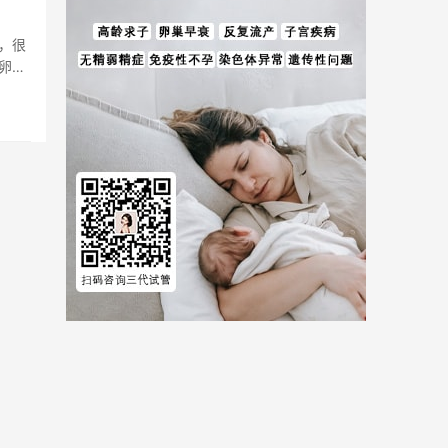
，很
卵数
儿费用等全方位试管婴儿费用相关信息。