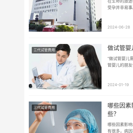
在生命的旅途
受孕并非易事
而在众多医院中
2024-06-28
做试管婴
三代试管费用
“做试管婴儿
管婴儿的朋友
什么原因造...
2024-01-19
哪些因素
三代试管费用
些？
哪些因素影响
有很多，病因