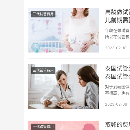
高龄做试
三代试管费用
儿前期需
年龄在做试管
所以在试管包
儿，第二个关心
2023-02-10
泰国试管
三代试管费用
泰国试管
对于到泰国做
率很高，也有
呢?究竟做泰国
2023-02-08
取卵的费
三代试管费用