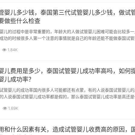
管婴儿多少钱，泰国第三代试管婴儿多少钱，做试
要做些什么检查
婴儿的过程中是非常重要的，年龄大的人做试管婴儿困难可能会比较多一
成功的时候很多人第一个注意的事情就是自己的年龄还能不能做泰国试管
的事情就...
1.84K
婴儿费用是多少，泰国试管婴儿成功率高吗，如何
婴儿成功率？
试管婴儿的成功率国内很多人可能都还有点蒙，有的人说泰国试管婴儿的
的人说泰国试管婴儿成功率都是假的，那么泰国试管婴儿成功率是高还是
试管婴儿...
1.69K
用和什么因素有关，造成试管婴儿收费高的原因，