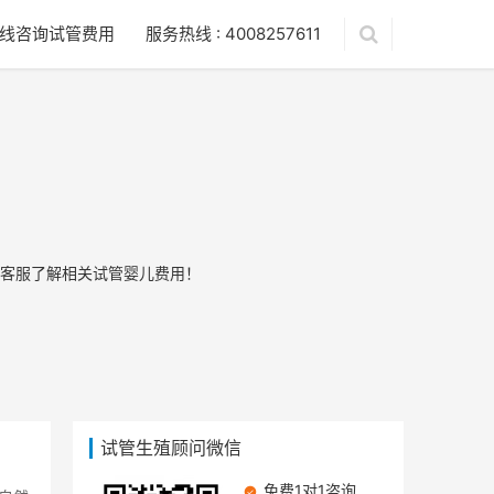
线咨询试管费用
服务热线 : 4008257611
客服了解相关试管婴儿费用！
试管生殖顾问微信
免费1对1咨询