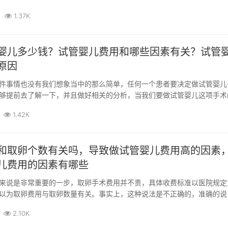
1.37K
婴儿多少钱？试管婴儿费用和哪些因素有关？试管
原因
件事情也没有我们想象当中的那么简单，任何一个患者要决定做试管婴儿
够提前去了解一下，并且做好相关的分析，当我们要做试管婴儿这项手术
了解到...
1.42K
和取卵个数有关吗，导致做试管婴儿费用高的因素
儿费用的因素有哪些
来说是非常重要的一步，取卵手术费用并不贵，具体收费标准以医院规定
以为取卵费用与取卵数量有关。事实上，这种说法是不正确的，准确的说
否有区别...
2.10K