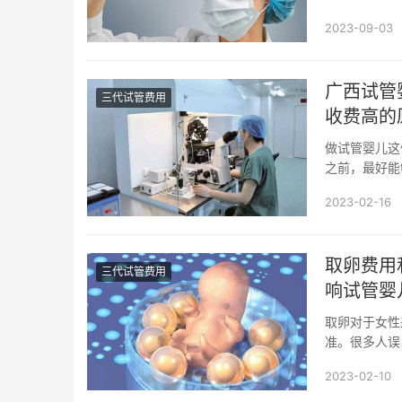
用不同 不...
2023-09-03
广西试管
三代试管费用
收费高的
做试管婴儿这
之前，最好能
候，大家一定要
2023-02-16
取卵费用
三代试管费用
响试管婴
取卵对于女性
准。很多人误
卵费和取卵数是
2023-02-10