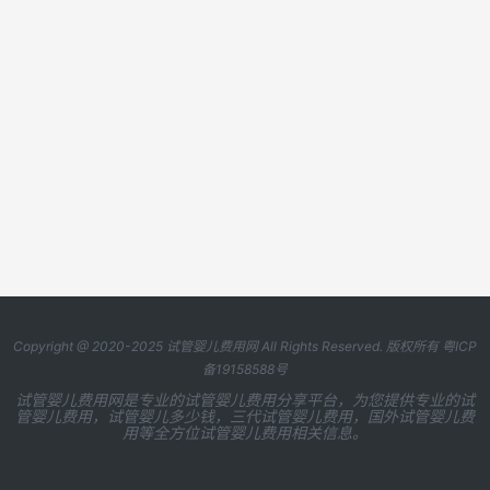
Copyright @ 2020-2025
试管婴儿费用网
All Rights Reserved. 版权所有
粤ICP
备19158588号
试管婴儿费用网是专业的试管婴儿费用分享平台，为您提供专业的试
管婴儿费用，试管婴儿多少钱，三代试管婴儿费用，国外试管婴儿费
用等全方位试管婴儿费用相关信息。