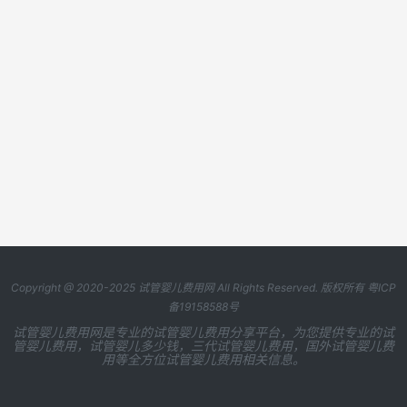
Copyright @ 2020-2025
试管婴儿费用网
All Rights Reserved. 版权所有
粤ICP
备19158588号
试管婴儿费用网是专业的试管婴儿费用分享平台，为您提供专业的试
管婴儿费用，试管婴儿多少钱，三代试管婴儿费用，国外试管婴儿费
用等全方位试管婴儿费用相关信息。