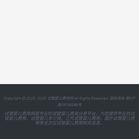
Copyright @ 2020-2025
试管婴儿费用网
All Rights Reserved. 版权所有
粤ICP
备19158588号
试管婴儿费用网是专业的试管婴儿费用分享平台，为您提供专业的试
管婴儿费用，试管婴儿多少钱，三代试管婴儿费用，国外试管婴儿费
用等全方位试管婴儿费用相关信息。