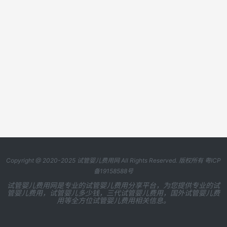
Copyright @ 2020-2025
试管婴儿费用网
All Rights Reserved. 版权所有
粤ICP
备19158588号
试管婴儿费用网是专业的试管婴儿费用分享平台，为您提供专业的试
管婴儿费用，试管婴儿多少钱，三代试管婴儿费用，国外试管婴儿费
用等全方位试管婴儿费用相关信息。