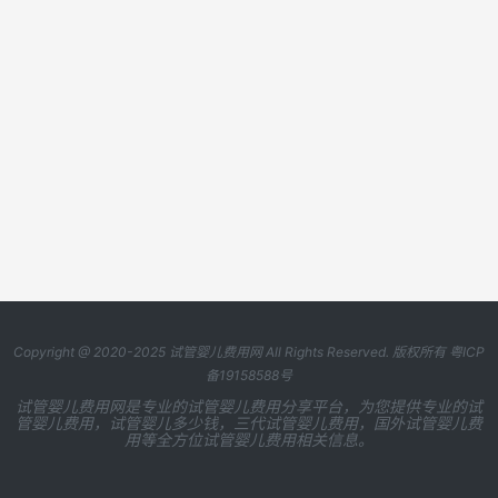
Copyright @ 2020-2025
试管婴儿费用网
All Rights Reserved. 版权所有
粤ICP
备19158588号
试管婴儿费用网是专业的试管婴儿费用分享平台，为您提供专业的试
管婴儿费用，试管婴儿多少钱，三代试管婴儿费用，国外试管婴儿费
用等全方位试管婴儿费用相关信息。