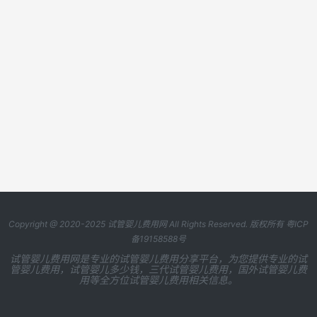
Copyright @ 2020-2025
试管婴儿费用网
All Rights Reserved. 版权所有
粤ICP
备19158588号
试管婴儿费用网是专业的试管婴儿费用分享平台，为您提供专业的试
管婴儿费用，试管婴儿多少钱，三代试管婴儿费用，国外试管婴儿费
用等全方位试管婴儿费用相关信息。