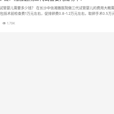
试管婴儿需要多少钱？ 在长沙中信湘雅医院做三代试管婴儿的费用大概需
包括术前检查费1万元左右，促排卵费0.8-1.2万元左右，取卵手术0.5万
1.79K