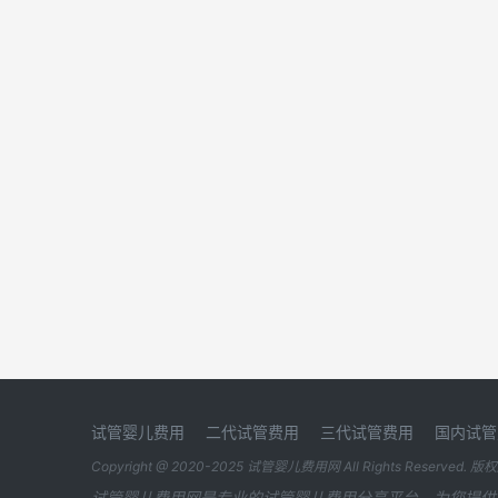
试管婴儿费用
二代试管费用
三代试管费用
国内试管
Copyright @ 2020-2025
试管婴儿费用网
All Rights Reserved. 
试管婴儿费用网是专业的试管婴儿费用分享平台，为您提供