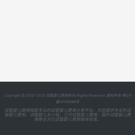
Copyright @ 2020-2025
试管婴儿费用网
All Rights Reserved. 版权所有
粤ICP
备19158588号
试管婴儿费用网是专业的试管婴儿费用分享平台，为您提供专业的试
管婴儿费用，试管婴儿多少钱，三代试管婴儿费用，国外试管婴儿费
用等全方位试管婴儿费用相关信息。