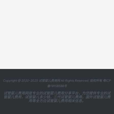
Copyright @ 2020-2025
试管婴儿费用网
All Rights Reserved. 版权所有
粤ICP
备19158588号
试管婴儿费用网是专业的试管婴儿费用分享平台，为您提供专业的试
管婴儿费用，试管婴儿多少钱，三代试管婴儿费用，国外试管婴儿费
用等全方位试管婴儿费用相关信息。