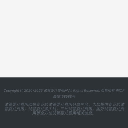
Copyright @ 2020-2025
试管婴儿费用网
All Rights Reserved. 版权所有
粤ICP
备19158588号
试管婴儿费用网是专业的试管婴儿费用分享平台，为您提供专业的试
管婴儿费用，试管婴儿多少钱，三代试管婴儿费用，国外试管婴儿费
用等全方位试管婴儿费用相关信息。