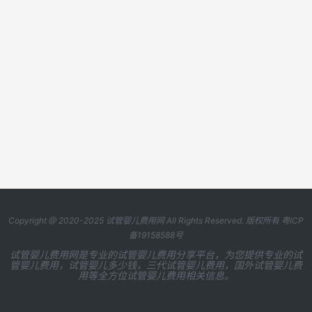
Copyright @ 2020-2025
试管婴儿费用网
All Rights Reserved. 版权所有
粤ICP
备19158588号
试管婴儿费用网是专业的试管婴儿费用分享平台，为您提供专业的试
管婴儿费用，试管婴儿多少钱，三代试管婴儿费用，国外试管婴儿费
用等全方位试管婴儿费用相关信息。