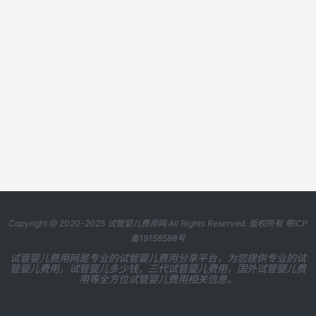
Copyright @ 2020-2025
试管婴儿费用网
All Rights Reserved. 版权所有
粤ICP
备19158588号
试管婴儿费用网是专业的试管婴儿费用分享平台，为您提供专业的试
管婴儿费用，试管婴儿多少钱，三代试管婴儿费用，国外试管婴儿费
用等全方位试管婴儿费用相关信息。