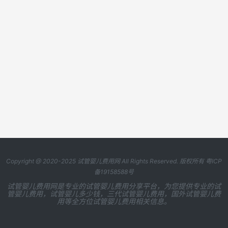
Copyright @ 2020-2025
试管婴儿费用网
All Rights Reserved. 版权所有
粤ICP
备19158588号
试管婴儿费用网是专业的试管婴儿费用分享平台，为您提供专业的试
管婴儿费用，试管婴儿多少钱，三代试管婴儿费用，国外试管婴儿费
用等全方位试管婴儿费用相关信息。