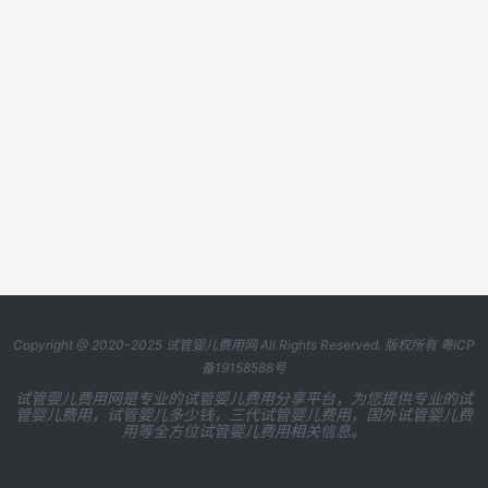
Copyright @ 2020-2025
试管婴儿费用网
All Rights Reserved. 版权所有
粤ICP
备19158588号
试管婴儿费用网是专业的试管婴儿费用分享平台，为您提供专业的试
管婴儿费用，试管婴儿多少钱，三代试管婴儿费用，国外试管婴儿费
用等全方位试管婴儿费用相关信息。