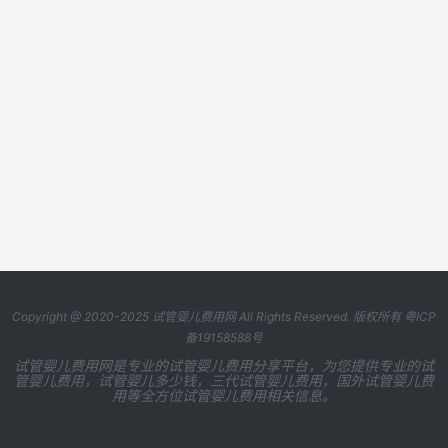
Copyright @ 2020-2025
试管婴儿费用网
All Rights Reserved. 版权所有
粤ICP
备19158588号
试管婴儿费用网是专业的试管婴儿费用分享平台，为您提供专业的试
管婴儿费用，试管婴儿多少钱，三代试管婴儿费用，国外试管婴儿费
用等全方位试管婴儿费用相关信息。