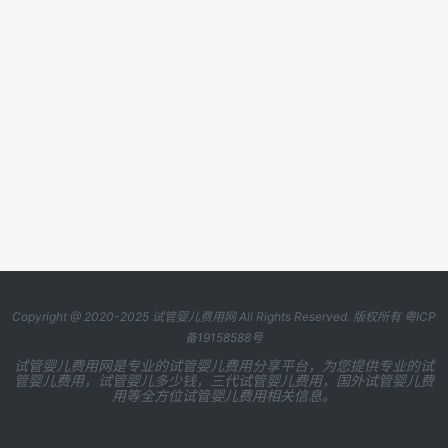
Copyright @ 2020-2025
试管婴儿费用网
All Rights Reserved. 版权所有
粤ICP
备19158588号
试管婴儿费用网是专业的试管婴儿费用分享平台，为您提供专业的试
管婴儿费用，试管婴儿多少钱，三代试管婴儿费用，国外试管婴儿费
用等全方位试管婴儿费用相关信息。