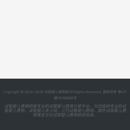
Copyright @ 2020-2025
试管婴儿费用网
All Rights Reserved. 版权所有
粤ICP
备19158588号
试管婴儿费用网是专业的试管婴儿费用分享平台，为您提供专业的试
管婴儿费用，试管婴儿多少钱，三代试管婴儿费用，国外试管婴儿费
用等全方位试管婴儿费用相关信息。