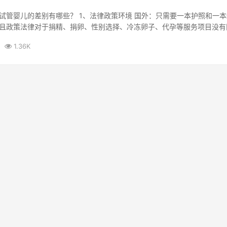
试管婴儿的差别有哪些？ 1、法律政策环境 国外：只需要一本护照和一
且政策法律对于捐精、捐卵、性别选择、冷冻卵子、代孕等服务项目没有
...
1.36K