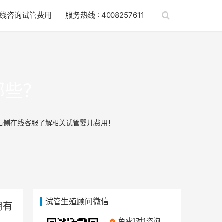
线咨询试管费用
服务热线 : 4008257611
哪些？
右侧在线客服了解相关试管婴儿费用！
试管生殖顾问微信
用有
免费1对1咨询