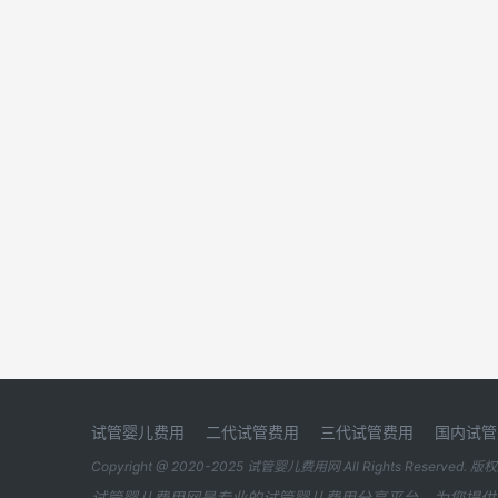
试管婴儿费用
二代试管费用
三代试管费用
国内试管
Copyright @ 2020-2025
试管婴儿费用网
All Rights Reserved. 
试管婴儿费用网是专业的试管婴儿费用分享平台，为您提供