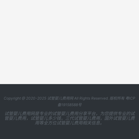
Copyright @ 2020-2025
试管婴儿费用网
All Rights Reserved. 版权所有
粤ICP
备19158588号
试管婴儿费用网是专业的试管婴儿费用分享平台，为您提供专业的试
管婴儿费用，试管婴儿多少钱，三代试管婴儿费用，国外试管婴儿费
用等全方位试管婴儿费用相关信息。