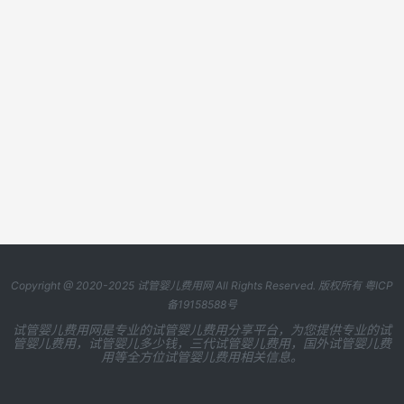
Copyright @ 2020-2025
试管婴儿费用网
All Rights Reserved. 版权所有
粤ICP
备19158588号
试管婴儿费用网是专业的试管婴儿费用分享平台，为您提供专业的试
管婴儿费用，试管婴儿多少钱，三代试管婴儿费用，国外试管婴儿费
用等全方位试管婴儿费用相关信息。