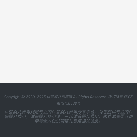
Copyright @ 2020-2025
试管婴儿费用网
All Rights Reserved. 版权所有
粤ICP
备19158588号
试管婴儿费用网是专业的试管婴儿费用分享平台，为您提供专业的试
管婴儿费用，试管婴儿多少钱，三代试管婴儿费用，国外试管婴儿费
用等全方位试管婴儿费用相关信息。