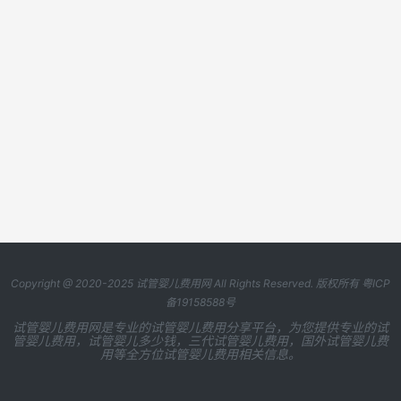
Copyright @ 2020-2025
试管婴儿费用网
All Rights Reserved. 版权所有
粤ICP
备19158588号
试管婴儿费用网是专业的试管婴儿费用分享平台，为您提供专业的试
管婴儿费用，试管婴儿多少钱，三代试管婴儿费用，国外试管婴儿费
用等全方位试管婴儿费用相关信息。