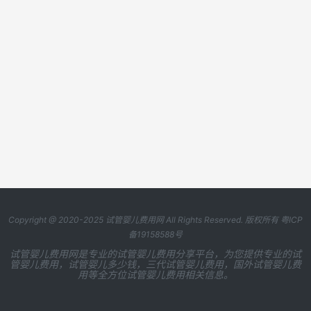
Copyright @ 2020-2025
试管婴儿费用网
All Rights Reserved. 版权所有
粤ICP
备19158588号
试管婴儿费用网是专业的试管婴儿费用分享平台，为您提供专业的试
管婴儿费用，试管婴儿多少钱，三代试管婴儿费用，国外试管婴儿费
用等全方位试管婴儿费用相关信息。