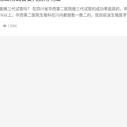
能做三代试管吗？ 在四川省华西第二医院做三代试管的成功率挺高的，
0%以上。华西第二医院生殖科在川内都是数一数二的，现目前该生殖医学
列...
1.88K