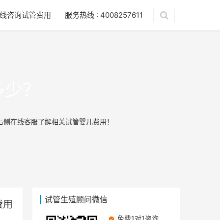
线咨询试管费用
服务热线 : 4008257611
多少？
右侧在线客服了解相关试管婴儿费用！
试管生殖顾问微信
费用
免费1对1咨询