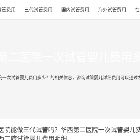
试管费用
三代试管费用
国内试管费用
海外试管费用
在
第二医院一次试管婴儿费用
院一次试管婴儿费用多少？的相关信息，咨询试管婴儿详细费用可以通过
医院能做三代试管吗？华西第二医院一次试管婴儿
西二院试管婴儿费用明细