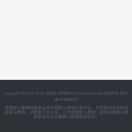
Copyright @ 2020-2025
试管婴儿费用网
All Rights Reserved. 版权所有
粤ICP
备19158588号
试管婴儿费用网是专业的试管婴儿费用分享平台，为您提供专业的试
管婴儿费用，试管婴儿多少钱，三代试管婴儿费用，国外试管婴儿费
用等全方位试管婴儿费用相关信息。