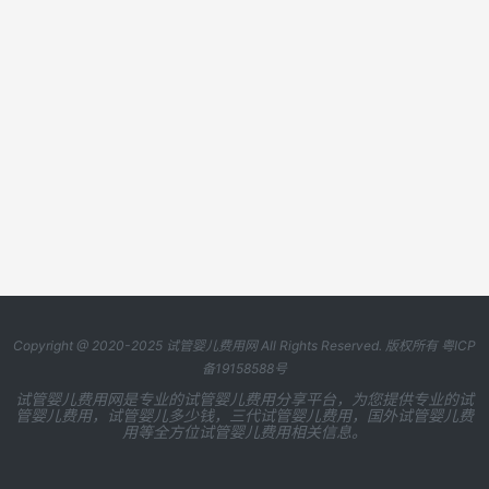
Copyright @ 2020-2025
试管婴儿费用网
All Rights Reserved. 版权所有
粤ICP
备19158588号
试管婴儿费用网是专业的试管婴儿费用分享平台，为您提供专业的试
管婴儿费用，试管婴儿多少钱，三代试管婴儿费用，国外试管婴儿费
用等全方位试管婴儿费用相关信息。