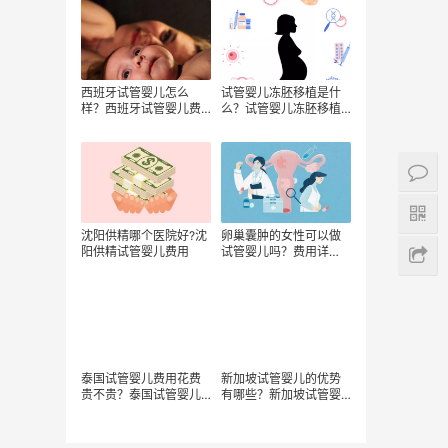
西班牙试管婴儿怎么
试管婴儿冻胚移植是什
样？西班牙试管婴儿费
么？试管婴儿冻胚移植
用大概是怎样的？
需要多少钱？
沈阳供精哪个医院好?沈
卵巢囊肿的女性可以做
阳供精试管婴儿费用
试管婴儿吗？费用详
解，助您轻松规划
泰国试管婴儿费用花费
新加坡试管婴儿的优势
贵不贵？泰国试管婴儿
有哪些？新加坡试管婴
移植方式有哪些？泰国
儿的费用贵吗？新加坡
试管婴儿移植方式哪种
试管婴儿费用多少？
省钱？