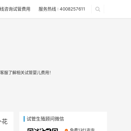
线咨询试管费用
服务热线 : 4008257611
客服了解相关试管婴儿费用！
试管生殖顾问微信
外花
免费1对1咨询