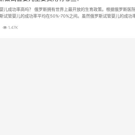
婴儿成功率高吗？ 俄罗斯拥有世界上最开放的生育政策。根据俄罗斯医
斯试管婴儿的成功率平均在50%-70%之间。虽然俄罗斯试管婴儿的成功
..
1.47K