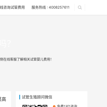
线咨询试管费用
服务热线 : 4008257611
吗？
侧在线客服了解相关试管婴儿费用！
试管生殖顾问微信
很高
免费1对1咨询