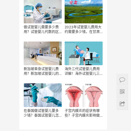
些呢？
做试管婴儿需要多少费
2023年试管婴儿费用大
用？试管婴儿代数的区
约需要多少钱，在甘肃
别？
省做试管婴儿要多少
钱，如何节省试管婴儿
中的开支
新加坡单身试管婴儿费
海外三代试管婴儿费用
用？新加坡试管婴儿的
详解！海外试管婴儿三
PGT-A基因检测技术！
代试管的优势？
在泰国做试管婴儿要多
子宫内膜炎的症状有哪
少钱？泰国试管婴儿怎
些？子宫内膜炎影响做
样做才能省钱?
试管婴儿吗？子宫内膜
炎做试管婴儿要花多少
钱？