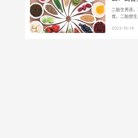
二胎生男孩，
食。二胎想生
性食物，男性则
2023-10-14