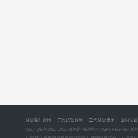
试管婴儿费用
二代试管费用
三代试管费用
国内试管
Copyright @ 2020-2025
试管婴儿费用网
All Rights Reserved. 
试管婴儿费用网是专业的试管婴儿费用分享平台，为您提供