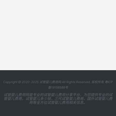
Copyright @ 2020-2025
试管婴儿费用网
All Rights Reserved. 版权所有
粤ICP
备19158588号
试管婴儿费用网是专业的试管婴儿费用分享平台，为您提供专业的试
管婴儿费用，试管婴儿多少钱，三代试管婴儿费用，国外试管婴儿费
用等全方位试管婴儿费用相关信息。