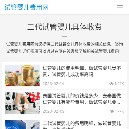
试管婴儿费用网
二代试管婴儿具体收费
试管婴儿费用网为您提供二代试管婴儿具体收费的相关信息，咨询
试管婴儿详细费用可以通过右侧在线客服了解相关试管婴儿费用！
试管婴儿的费用明细，做试管婴儿贵不
贵，试管婴儿成功率高吗
2023-02-14
1.47K
泰国试管婴儿的价钱是多少，去泰国做
试管婴儿有哪些费用，做试管婴儿要做
哪些检查
2023-02-09
1.77K
二代试管婴儿的费用明细，做试管婴儿