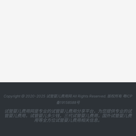
Copyright @ 2020-2025
试管婴儿费用网
All Rights Reserved. 版权所有
粤ICP
备19158588号
试管婴儿费用网是专业的试管婴儿费用分享平台，为您提供专业的试
管婴儿费用，试管婴儿多少钱，三代试管婴儿费用，国外试管婴儿费
用等全方位试管婴儿费用相关信息。