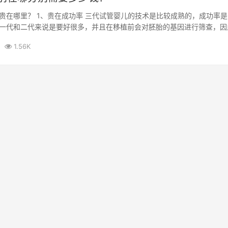
贵在哪里？ 1、贵在成功率 三代试管婴儿的技术是比较成熟的，成功率
一代和二代来说是要好很多，并且在移植前会对胚胎的基因进行筛查，因
关...
1.56K