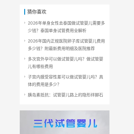
猜你喜欢
2026年单身女性去泰国做试管婴儿需要多
少钱？泰国单身试管费用全解析
2026年国内正规医院卵子库试管婴儿费用
多少钱？附最新费用明细及医院推荐
多次宫外孕可以做试管婴儿吗？做试管婴
儿有哪些费用
子宫内膜受容性差可以做试管婴儿吗？具
体的费用是多少？
胰岛素抵抗：试管婴儿路上的隐形绊脚石