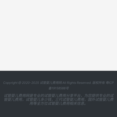
Copyright @ 2020-2025
试管婴儿费用网
All Rights Reserved. 版权所有
粤ICP
备19158588号
试管婴儿费用网是专业的试管婴儿费用分享平台，为您提供专业的试
管婴儿费用，试管婴儿多少钱，三代试管婴儿费用，国外试管婴儿费
用等全方位试管婴儿费用相关信息。