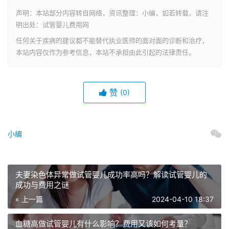
声明：本站部分内容转自网络，资讯整理：小编，如若转载，请注
明出处：试管婴儿费用网
任何关于疾病的建议都不能替代执业医师的面对面的诊断和治疗，
本站内容仅作为参考信息，本站不承担由此引起的法律责任。
赞
(0)
小编
夫妻染色体异常做试管婴儿成功率高吗？解读试管婴儿的
成功与费用之谜
« 上一篇
2024-04-10 18:37
血糖高做试管婴儿有什么影响？费用又该如何考量？