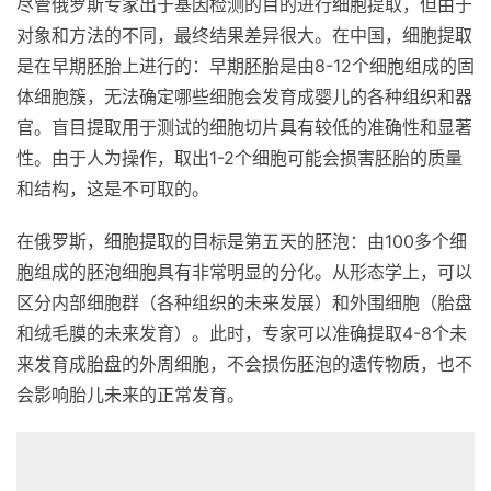
尽管俄罗斯专家出于基因检测的目的进行细胞提取，但由于
对象和方法的不同，最终结果差异很大。在中国，细胞提取
是在早期胚胎上进行的：早期胚胎是由8-12个细胞组成的固
体细胞簇，无法确定哪些细胞会发育成婴儿的各种组织和器
官。盲目提取用于测试的细胞切片具有较低的准确性和显著
性。由于人为操作，取出1-2个细胞可能会损害胚胎的质量
和结构，这是不可取的。
在俄罗斯，细胞提取的目标是第五天的胚泡：由100多个细
胞组成的胚泡细胞具有非常明显的分化。从形态学上，可以
区分内部细胞群（各种组织的未来发展）和外围细胞（胎盘
和绒毛膜的未来发育）。此时，专家可以准确提取4-8个未
来发育成胎盘的外周细胞，不会损伤胚泡的遗传物质，也不
会影响胎儿未来的正常发育。