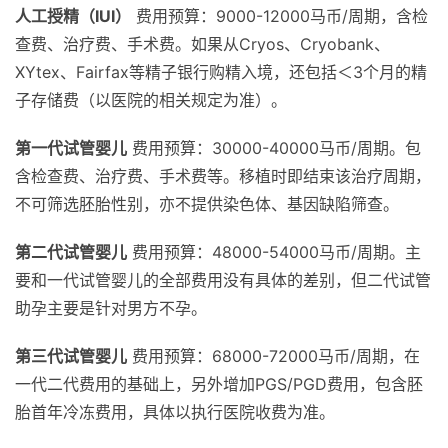
人工授精（IUI）
费用预算：9000-12000马币/周期，含检
查费、治疗费、手术费。如果从Cryos、Cryobank、
XYtex、Fairfax等精子银行购精入境，还包括＜3个月的精
子存储费（以医院的相关规定为准）。
第一代试管婴儿
费用预算：30000-40000马币/周期。包
含检查费、治疗费、手术费等。移植时即结束该治疗周期，
不可筛选胚胎性别，亦不提供染色体、基因缺陷筛查。
第二代试管婴儿
费用预算：48000-54000马币/周期。主
要和一代试管婴儿的全部费用没有具体的差别，但二代试管
助孕主要是针对男方不孕。
第三代试管婴儿
费用预算：68000-72000马币/周期，在
一代二代费用的基础上，另外增加PGS/PGD费用，包含胚
胎首年冷冻费用，具体以执行医院收费为准。