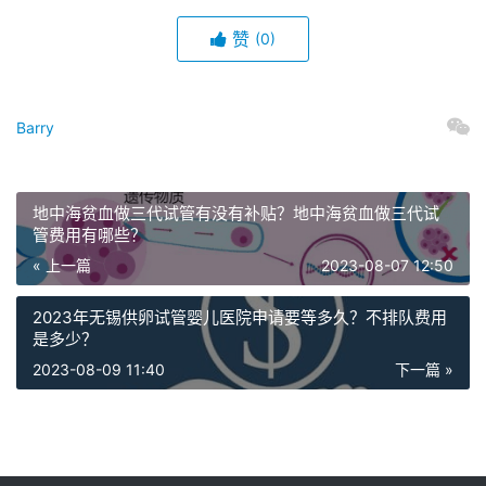
赞
(0)
Barry
地中海贫血做三代试管有没有补贴？地中海贫血做三代试
管费用有哪些？
« 上一篇
2023-08-07 12:50
2023年无锡供卵试管婴儿医院申请要等多久？不排队费用
是多少？
2023-08-09 11:40
下一篇 »