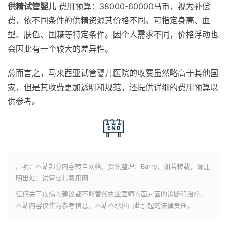
供精试管婴儿
费用预算：38000-60000马币，视为补偿
费，依不同条件的供精资源其价格不同。可指定身高、血
型、肤色、国籍等特定条件。因个人需求不同，价格浮动也
会因此有一个较大的差异性。
总而言之，马来西亚试管婴儿医院的收费虽然略高于其他国
家，但是其收费更加透明和规范，还提供详细的费用预算以
供参考。
声明：本站部分内容转自网络，资讯整理：Barry，如若转载，请注
明出处：试管婴儿费用网
任何关于疾病的建议都不能替代执业医师的面对面的诊断和治疗，
本站内容仅作为参考信息，本站不承担由此引起的法律责任。