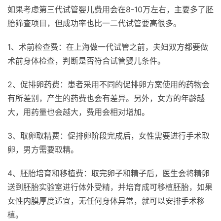
如果考虑第三代试管婴儿费用会在8-10万左右，主要多了胚
胎筛查项目，但成功率也比一二代试管要高很多。
1、术前检查费：在上海做一代试管之前，夫妇双方都要做
术前身体检查，判断是否符合试管婴儿条件。
2、促排卵药费：患者采用不同的促排卵方案使用的药物会
有所差别，产生的药费也会有差异。另外，女方的年龄越
大，用药量也会越大，费用会相对增加。
3、取卵取精费：促排卵阶段完成后，女性需要进行手术取
卵，男方需要取精。
4、胚胎培育和移植费：取完卵子和精子后，医生会将精卵
送到胚胎实验室进行体外受精，并培育成可移植胚胎，如果
女性内膜厚度适宜，无任何身体异常，就可以安排手术移
植。