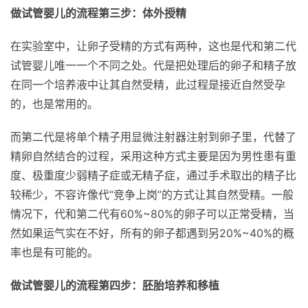
做试管婴儿的流程第三步：体外授精
在实验室中，让卵子受精的方式有两种，这也是代和第二代
试管婴儿唯一一个不同之处。代是把处理后的卵子和精子放
在同一个培养液中让其自然受精，此过程是接近自然受孕
的，也是常用的。
而第二代是将单个精子用显微注射器注射到卵子里，代替了
精卵自然结合的过程，采用这种方式主要是因为男性患有重
度、极重度少弱精子症或无精子症，通过手术取出的精子比
较稀少，不容许像代“竞争上岗”的方式让其自然受精。一般
情况下，代和第二代有60%~80%的卵子可以正常受精，当
然如果运气实在不好，所有的卵子都遇到另20%~40%的概
率也是有可能的。
做试管婴儿的流程第四步：胚胎培养和移植