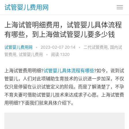
试管婴儿费用网
上海试管明细费用，试管婴儿具体流程
有哪些，到上海做试管婴儿要多少钱
试管婴儿费用网
•
2023-02-07 20:14
•
二代试管费用
,
国内试
管费用
,
试管婴儿费用
•
阅读 1320
上海试管费用明细?
试管婴儿具体流程有哪些
?如今，说到试
管婴儿，人们对此项辅助生育技术的认识进一步加深，不仅
仅只是停留在认识试管定义的阶段。而是了解清楚了，不孕
不育夫妻可借助试管婴儿技术来达成求子心愿。上海试管费
用明细?下面我们就来具体介绍下。