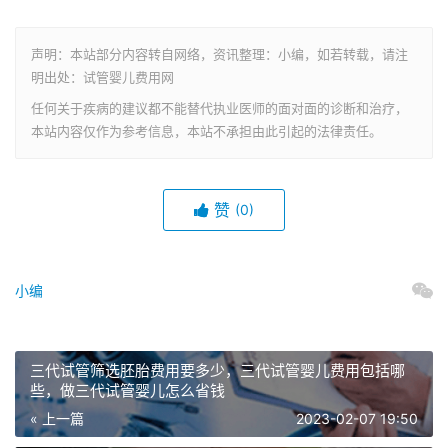
声明：本站部分内容转自网络，资讯整理：小编，如若转载，请注
明出处：试管婴儿费用网
任何关于疾病的建议都不能替代执业医师的面对面的诊断和治疗，
本站内容仅作为参考信息，本站不承担由此引起的法律责任。
赞
(0)
小编
三代试管筛选胚胎费用要多少，三代试管婴儿费用包括哪
些，做三代试管婴儿怎么省钱
« 上一篇
2023-02-07 19:50