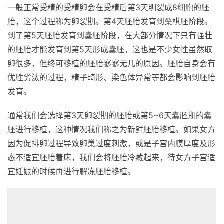
一般正常受精的受精卵会在受精后第3天明裂成8细胞的胚
胎，这个过程称为卵裂期。第4天胚胎发育到桑棋胚阶段。
到了第5天胚胎发育到囊胚阶段，在大部分情况下只有强壮
的胚胎才能发育到第5天形成囊胚，这也是不少女性虽然取
卵很多，但终可移植的胚胎寥寥无几的原因。胚胎自身会有
优胜劣汰的过程，精子畸形、染色体异常等都会影响到胚胎
发育。
通常我们会选择第3天卵裂期的胚胎或第5~6天囊胚期的囊
胚进行移植，这种情况我们称之为新鲜胚胎移植。如果女方
因为促排卵过程导致卵巢过度刺激，或是子宫内膜厚度及形
态不适宜胚胎着床，我们会将胚胎冷藏起来，待女方子宫适
宜妊娠的时候再进行解冻胚胎移植。